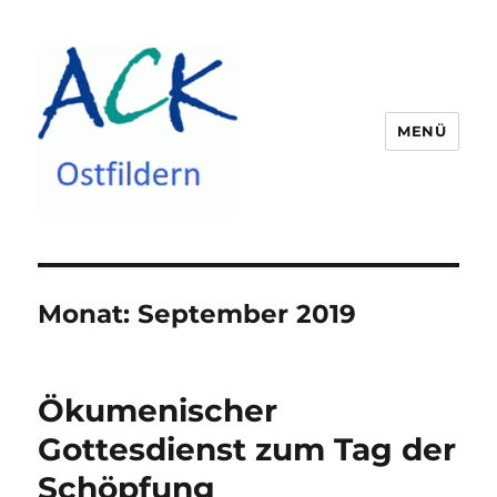
MENÜ
ACK Ostfildern
Monat:
September 2019
Ökumenischer
Gottesdienst zum Tag der
Schöpfung