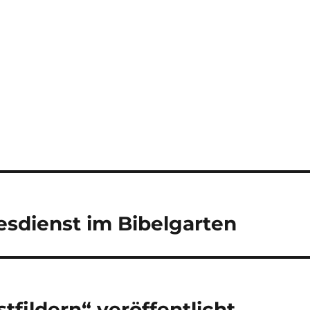
sdienst im Bibelgarten
tfildern“ veröffentlicht