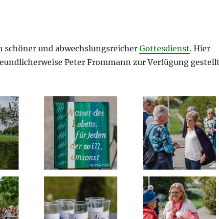
in schöner und abwechslungsreicher
Gottesdienst
. Hier
freundlicherweise Peter Frommann zur Verfügung gestell