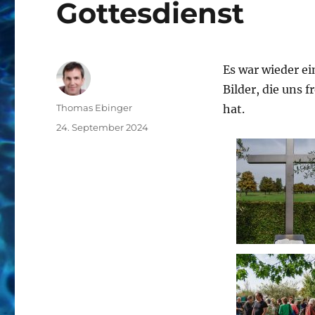
Gottesdienst
Es war wieder e
Bilder, die uns 
Autor
Thomas Ebinger
hat.
Veröffentlicht
24. September 2024
am