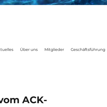
tuelles
Über uns
Mitglieder
Geschäftsführung
 vom ACK-