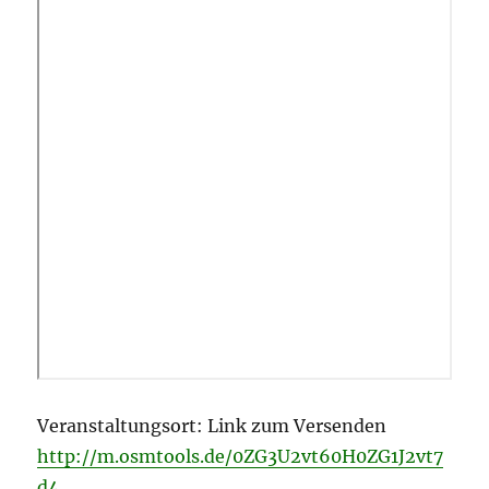
Veranstaltungsort: Link zum Versenden
http://m.osmtools.de/0ZG3U2vt60H0ZG1J2vt7
d4