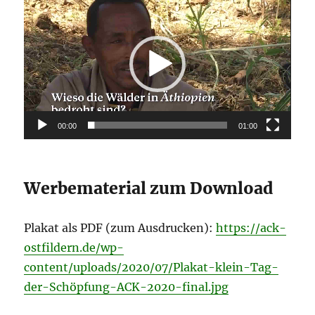
Player
00:00
01:00
Werbematerial zum Download
Plakat als PDF (zum Ausdrucken):
https://ack-
ostfildern.de/wp-
content/uploads/2020/07/Plakat-klein-Tag-
der-Schöpfung-ACK-2020-final.jpg